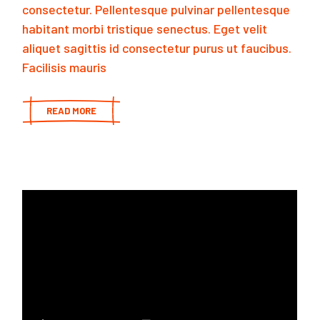
consectetur. Pellentesque pulvinar pellentesque
habitant morbi tristique senectus. Eget velit
aliquet sagittis id consectetur purus ut faucibus.
Facilisis mauris
READ MORE