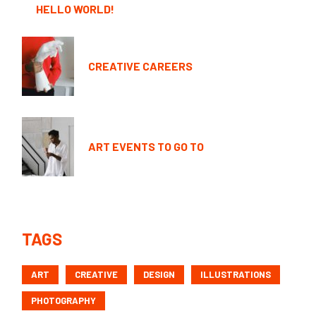
HELLO WORLD!
CREATIVE CAREERS
ART EVENTS TO GO TO
TAGS
ART
CREATIVE
DESIGN
ILLUSTRATIONS
PHOTOGRAPHY