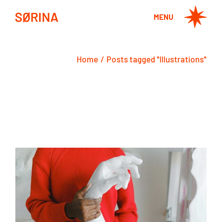
Skip
to
MENU
the
content
Home
Posts tagged "Illustrations"